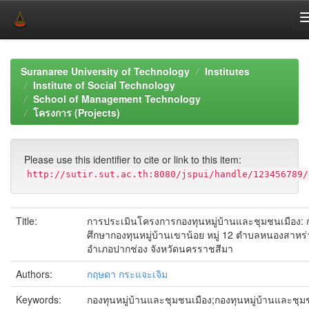
Skip
navigation
Suranaree University of Technology
Institutes
Institute of Social Technology
School of Management Technology
โครงการ (Projects)
Please use this identifier to cite or link to this item:
http://sutir.sut.ac.th:8080/jspui/handle/123456789/
Title:
การประเมินโครงการกองทุนหมู่บ้านและชุมชนเมือง: 
ศึกษากองทุนหมู่บ้านเขาน้อย หมู่ 12 ตำบลหนองสาหร่
อำเภอปากช่อง จังหวัดนครราชสีมา
Authors:
กฤษดา กระแจะเจิม
Keywords:
กองทุนหมู่บ้านและชุมชนเมือง;กองทุนหมู่บ้านและชุ