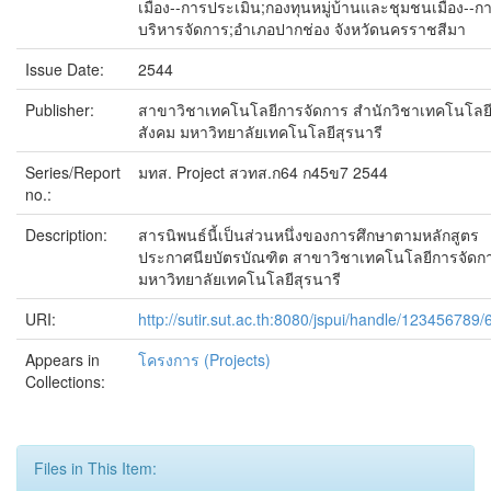
เมือง--การประเมิน;กองทุนหมู่บ้านและชุมชนเมือง--ก
บริหารจัดการ;อำเภอปากช่อง จังหวัดนครราชสีมา
Issue Date:
2544
Publisher:
สาขาวิชาเทคโนโลยีการจัดการ สำนักวิชาเทคโนโลย
สังคม มหาวิทยาลัยเทคโนโลยีสุรนารี
Series/Report
มทส. Project สวทส.ก64 ก45ข7 2544
no.:
Description:
สารนิพนธ์นี้เป็นส่วนหนึ่งของการศึกษาตามหลักสูตร
ประกาศนียบัตรบัณฑิต สาขาวิชาเทคโนโลยีการจัดก
มหาวิทยาลัยเทคโนโลยีสุรนารี
URI:
http://sutir.sut.ac.th:8080/jspui/handle/123456789
Appears in
โครงการ (Projects)
Collections:
Files in This Item: