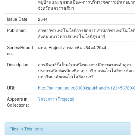
หมู่บ้านและชุมชนเมือง--การบริหารจัดการ;อำเภอปาก
จังหวัดนครราชสีมา
Issue Date:
2544
Publisher:
สาขาวิชาเทคโนโลยีการจัดการ สำนักวิชาเทคโนโลย
สังคม มหาวิทยาลัยเทคโนโลยีสุรนารี
Series/Report
มทส. Project สวทส.ก64 จ64ค4 2544
no.:
Description:
สารนิพนธ์นี้เป็นส่วนหนึ่งของการศึกษาตามหลักสูตร
ประกาศนียบัตรบัณฑิต สาขาวิชาเทคโนโลยีการจัดก
มหาวิทยาลัยเทคโนโลยีสุรนารี
URI:
http://sutir.sut.ac.th:8080/jspui/handle/123456789
Appears in
โครงการ (Projects)
Collections:
Files in This Item: