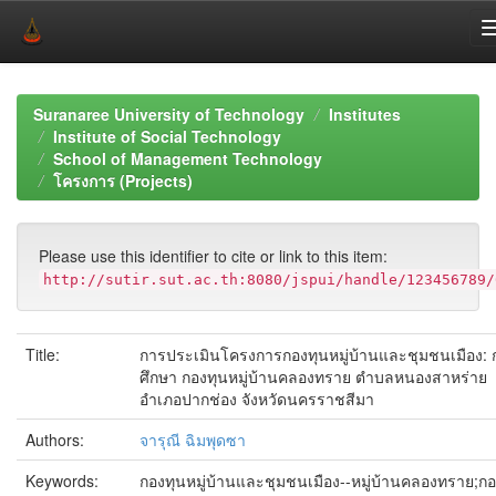
Skip
navigation
Suranaree University of Technology
Institutes
Institute of Social Technology
School of Management Technology
โครงการ (Projects)
Please use this identifier to cite or link to this item:
http://sutir.sut.ac.th:8080/jspui/handle/123456789/
Title:
การประเมินโครงการกองทุนหมู่บ้านและชุมชนเมือง: 
ศึกษา กองทุนหมู่บ้านคลองทราย ตำบลหนองสาหร่าย
อำเภอปากช่อง จังหวัดนครราชสีมา
Authors:
จารุณี ฉิมพุดซา
Keywords:
กองทุนหมู่บ้านและชุมชนเมือง--หมู่บ้านคลองทราย;กอ