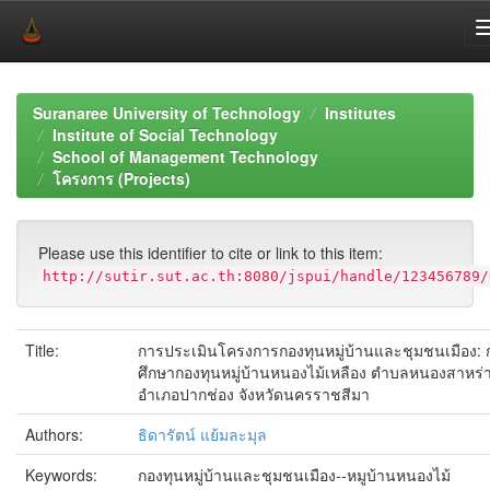
Skip
navigation
Suranaree University of Technology
Institutes
Institute of Social Technology
School of Management Technology
โครงการ (Projects)
Please use this identifier to cite or link to this item:
http://sutir.sut.ac.th:8080/jspui/handle/123456789/
Title:
การประเมินโครงการกองทุนหมู่บ้านและชุมชนเมือง: 
ศึกษากองทุนหมู่บ้านหนองไม้เหลือง ตำบลหนองสาหร่
อำเภอปากช่อง จังหวัดนครราชสีมา
Authors:
ธิดารัตน์ แย้มละมุล
Keywords:
กองทุนหมู่บ้านและชุมชนเมือง--หมูบ้านหนองไม้