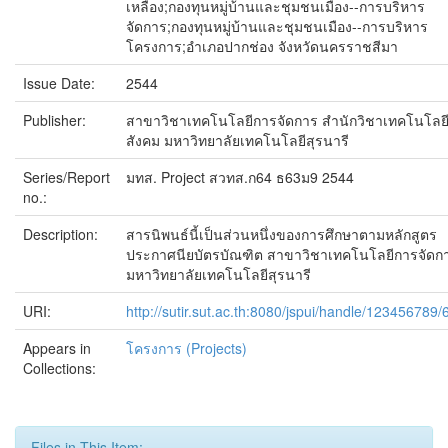
เหลือง;กองทุนหมู่บ้านและชุมชนเมือง--การบริหาร
จัดการ;กองทุนหมู่บ้านและชุมชนเมือง--การบริหาร
โครงการ;อำเภอปากช่อง จังหวัดนครราชสีมา
Issue Date:
2544
Publisher:
สาขาวิชาเทคโนโลยีการจัดการ สำนักวิชาเทคโนโลย
สังคม มหาวิทยาลัยเทคโนโลยีสุรนารี
Series/Report
มทส. Project สวทส.ก64 ธ63ม9 2544
no.:
Description:
สารนิพนธ์นี้เป็นส่วนหนึ่งของการศึกษาตามหลักสูตร
ประกาศนียบัตรบัณฑิต สาขาวิชาเทคโนโลยีการจัดก
มหาวิทยาลัยเทคโนโลยีสุรนารี
URI:
http://sutir.sut.ac.th:8080/jspui/handle/123456789
Appears in
โครงการ (Projects)
Collections:
Files in This Item: