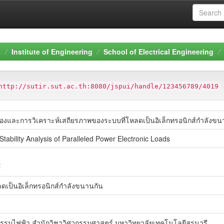
s
Institute of Engineering
School of Electrical Engineering
http://sutir.sut.ac.th:8080/jspui/handle/123456789/4019
และการวิเคราะห์เสถียรภาพของระบบที่โหลดเป็นอิเล็กทรอนิกส์กำลังขน
Stability Analysis of Paralleled Power Electronic Loads
์
เป็นอิเล็กทรอนิกส์กำลังขนานกัน
รรมไฟฟ้า สำนักวิชาวิศวกรรมศาสตร์ มหาวิทยาลัยเทคโนโลยีสุรนารี