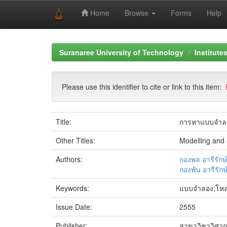
Home
Browse
Forms
Help
Skip
navigation
Suranaree University of Technology
Institute
Please use this identifier to cite or link to this item:
Title:
การหาแบบจำลอง
Other Titles:
Modelling and 
Authors:
กองพล อารีรักษ์
กองพัน อารีรักษ
Keywords:
แบบจำลอง;โหลด
Issue Date:
2555
Publisher:
สาขาวิชาวิศวก