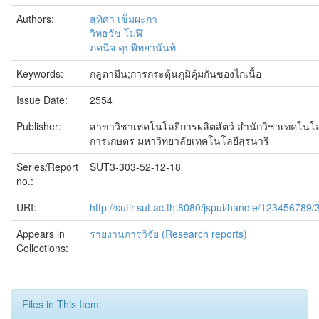
Authors:
สุทิศา เข็มผะกา
วิทธวัช โมฬี
ภคนิจ คุปพิทยานันท์
Keywords:
กลูตามีน;การกระตุ้นภูมิคุ้มกันของไก่เนื้อ
Issue Date:
2554
Publisher:
สาขาวิชาเทคโนโลยีการผลิตสัตว์ สำนักวิชาเทคโนโล
การเกษตร มหาวิทยาลัยเทคโนโลยีสุรนารี
Series/Report
SUT3-303-52-12-18
no.:
URI:
http://sutir.sut.ac.th:8080/jspui/handle/123456789
Appears in
รายงานการวิจัย (Research reports)
Collections:
Files in This Item: