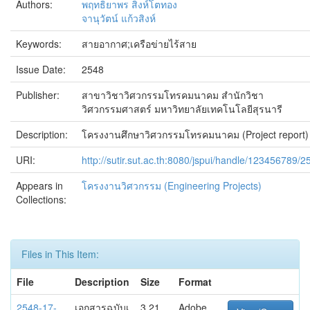
Authors:
พฤทธิยาพร สิงห์โตทอง
จานุวัตน์ แก้วสิงห์
Keywords:
สายอากาศ;เครือข่ายไร้สาย
Issue Date:
2548
Publisher:
สาขาวิชาวิศวกรรมโทรคมนาคม สำนักวิชา
วิศวกรรมศาสตร์ มหาวิทยาลัยเทคโนโลยีสุรนารี
Description:
โครงงานศึกษาวิศวกรรมโทรคมนาคม (Project report)
URI:
http://sutir.sut.ac.th:8080/jspui/handle/123456789/2
Appears in
โครงงานวิศวกรรม (Engineering Projects)
Collections:
Files in This Item:
File
Description
Size
Format
2548-17-
เอกสารฉบับเ
3.21
Adobe