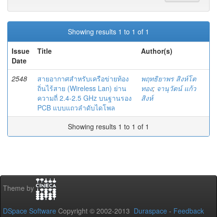
Showing results 1 to 1 of 1
Issue
Title
Author(s)
Date
2548
สายอากาศสำหรับเครือข่ายท้อง
พฤทธิยาพร สิงห์โต
ถิ่นไร้สาย (Wireless Lan) ย่าน
ทอง
;
จานุวัตน์ แก้ว
ความถี่ 2.4-2.5 GHz บนฐานรอง
สิงห์
PCB แบบแถวลำดับไดโพล
Showing results 1 to 1 of 1
Theme by
DSpace Software
Copyright © 2002-2013
Duraspace
-
Feedback