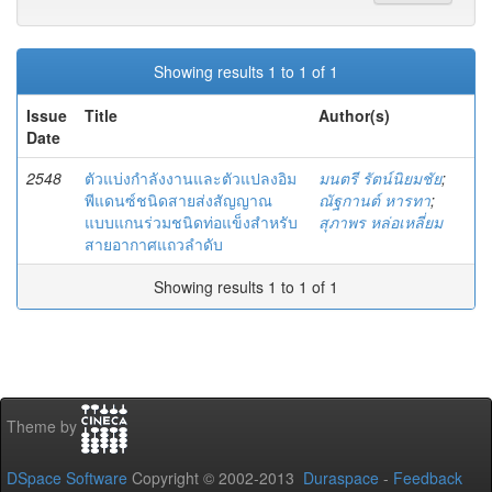
Showing results 1 to 1 of 1
Issue
Title
Author(s)
Date
2548
ตัวแบ่งกำลังงานและตัวแปลงอิม
มนตรี รัตน์นิยมชัย
;
พีแดนซ์ชนิดสายส่งสัญญาณ
ณัฐกานต์ หารทา
;
แบบแกนร่วมชนิดท่อแข็งสำหรับ
สุภาพร หล่อเหลี่ยม
สายอากาศแถวลำดับ
Showing results 1 to 1 of 1
Theme by
DSpace Software
Copyright © 2002-2013
Duraspace
-
Feedback