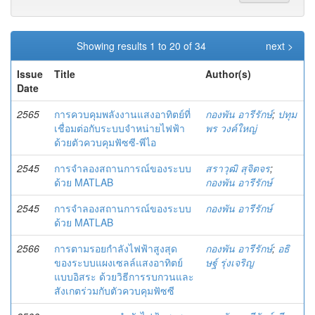
Showing results 1 to 20 of 34
next >
Issue
Title
Author(s)
Date
2565
การควบคุมพลังงานแสงอาทิตย์ที่
กองพัน อารีรักษ์
;
ปทุม
เชื่อมต่อกับระบบจำหน่ายไฟฟ้า
พร วงค์ใหญ่
ด้วยตัวควบคุมฟัซซี-พีไอ
2545
การจำลองสถานการณ์ของระบบ
สราวุฒิ สุจิตจร
;
ด้วย MATLAB
กองพัน อารีรักษ์
2545
การจำลองสถานการณ์ของระบบ
กองพัน อารีรักษ์
ด้วย MATLAB
2566
การตามรอยกำลังไฟฟ้าสูงสุด
กองพัน อารีรักษ์
;
อธิ
ของระบบแผงเซลล์แสงอาทิตย์
ษฐ์ รุ่งเจริญ
แบบอิสระ ด้วยวิธีการรบกวนและ
สังเกตร่วมกับตัวควบคุมฟัซซี