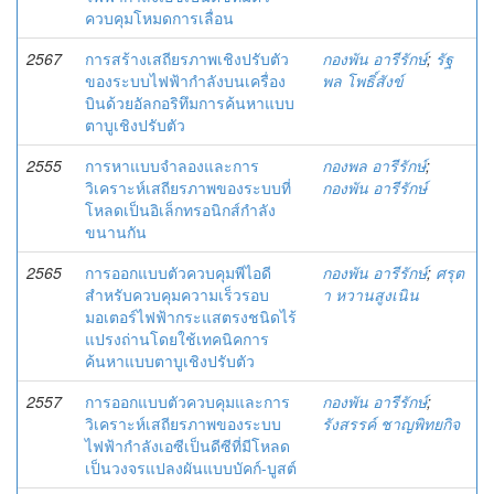
ควบคุมโหมดการเลื่อน
2567
การสร้างเสถียรภาพเชิงปรับตัว
กองพัน อารีรักษ์
;
รัฐ
ของระบบไฟฟ้ากำลังบนเครื่อง
พล โพธิ์สังข์
บินด้วยอัลกอริทึมการค้นหาแบบ
ตาบูเชิงปรับตัว
2555
การหาแบบจำลองและการ
กองพล อารีรักษ์
;
วิเคราะห์เสถียรภาพของระบบที่
กองพัน อารีรักษ์
โหลดเป็นอิเล็กทรอนิกส์กำลัง
ขนานกัน
2565
การออกแบบตัวควบคุมพีไอดี
กองพัน อารีรักษ์
;
ศรุต
สำหรับควบคุมความเร็วรอบ
า หวานสูงเนิน
มอเตอร์ไฟฟ้ากระแสตรงชนิดไร้
แปรงถ่านโดยใช้เทคนิคการ
ค้นหาแบบตาบูเชิงปรับตัว
2557
การออกแบบตัวควบคุมและการ
กองพัน อารีรักษ์
;
วิเคราะห์เสถียรภาพของระบบ
รังสรรค์ ชาญพิทยกิจ
ไฟฟ้ากำลังเอซีเป็นดีซีที่มีโหลด
เป็นวงจรแปลงผันแบบบัคก์-บูสต์