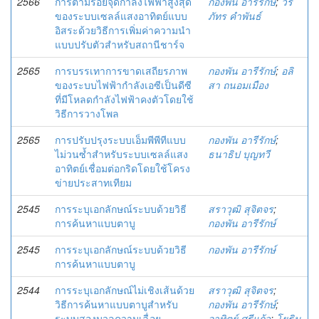
2566
การตามรอยจุดกำลังไฟฟ้าสูงสุด
กองพัน อารีรักษ์
;
วีร
ของระบบเซลล์แสงอาทิตย์แบบ
ภัทร คำพันธ์
อิสระด้วยวิธีการเพิ่มค่าความนำ
แบบปรับตัวสำหรับสถานีชาร์จ
2565
การบรรเทาการขาดเสถียรภาพ
กองพัน อารีรักษ์
;
อลิ
ของระบบไฟฟ้ากำลังเอซีเป็นดีซี
สา ถนอมเมือง
ที่มีโหลดกำลังไฟฟ้าคงตัวโดยใช้
วิธีการวางโพล
2565
การปรับปรุงระบบเอ็มพีพีทีแบบ
กองพัน อารีรักษ์
;
ไม่วนซ้ำสำหรับระบบเซลล์แสง
ธนาธิป บุญทวี
อาทิตย์เชื่อมต่อกริดโดยใช้โครง
ข่ายประสาทเทียม
2545
การระบุเอกลักษณ์ระบบด้วยวิธี
สราวุฒิ สุจิตจร
;
การค้นหาแบบตาบู
กองพัน อารีรักษ์
2545
การระบุเอกลักษณ์ระบบด้วยวิธี
กองพัน อารีรักษ์
การค้นหาแบบตาบู
2544
การระบุเอกลักษณ์ไม่เชิงเส้นด้วย
สราวุฒิ สุจิตจร
;
วิธีการค้นหาแบบตาบูสำหรับ
กองพัน อารีรักษ์
;
ระบบสองมวลความเฉื่อย
อาทิตย์ ศรีแก้ว
;
โยธิน